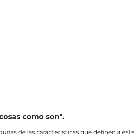
 cosas como son".
unas de las características que definen a este 