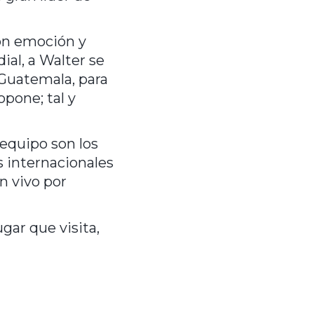
on emoción y 
al, a Walter se 
Guatemala, para 
pone; tal y 
 equipo son los 
 internacionales 
 vivo por 
ar que visita, 