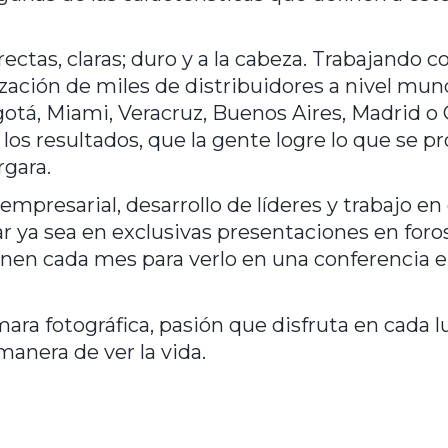
rectas, claras; duro y a la cabeza. Trabajando c
ación de miles de distribuidores a nivel mundi
otá, Miami, Veracruz, Buenos Aires, Madrid o 
los resultados, que la gente logre lo que se pro
ra.     
 empresarial, desarrollo de líderes y trabajo en
ya sea en exclusivas presentaciones en foros
nen cada mes para verlo en una conferencia en
 fotográfica, pasión que disfruta en cada lug
manera de ver la vida.