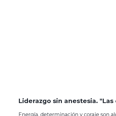
Liderazgo sin anestesia. "Las
Energía, determinación y coraje son alg