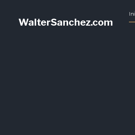
In
WalterSanchez.com