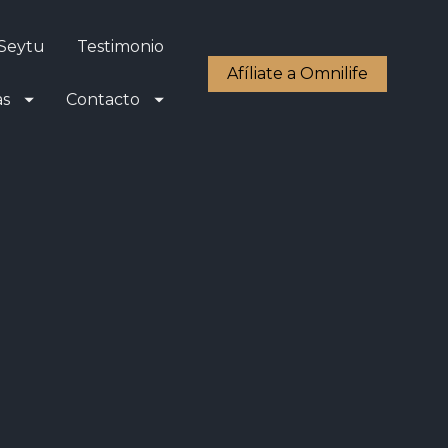
 Seytu
Testimonio
Afíliate a Omnilife
as
Contacto