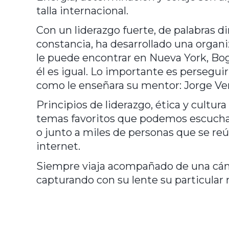
talla internacional.
Con un liderazgo fuerte, de palabras di
constancia, ha desarrollado una organiz
le puede encontrar en Nueva York, Bog
él es igual. Lo importante es perseguir 
como le enseñara su mentor: Jorge Verga
Principios de liderazgo, ética y cultura
temas favoritos que podemos escuchar 
o junto a miles de personas que se reú
internet.
Siempre viaja acompañado de una cámara
capturando con su lente su particular 